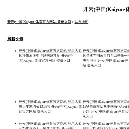
开云(中国)Kaiyun
开云(中国)Kaiyun·体育官方网站-登录入口
»
站点地图
最新文章
开云(中国)Kaiyun·体育官方网站-登录入口
开云(中国)Kaiyun·体育官方
这种想象正变得越来越常见-开云(中
这是李在明政贵府台以来第一
国)Kaiyun·体育官方网站-登录入口
鸠合演习-开云(中国)Kaiyun
站-登录入口
开云(中国)Kaiyun·体育官方网站-登录入口
开云(中国)Kaiyun·体育官方
较上年末增长13.63%-开云(中国)Kaiyun·体
15辆自驾车队从中国石化汕好
育官方网站-登录入口
开赴-开云(中国)Kaiyun·体育
录入口
开云(中国)Kaiyun·体育官方网站-登录入口
开云(中国)Kaiyun·体育官方
2025年景齐天下怒放会时期-开云(中
阿里巴巴涨超2.5%-开云(中国)K