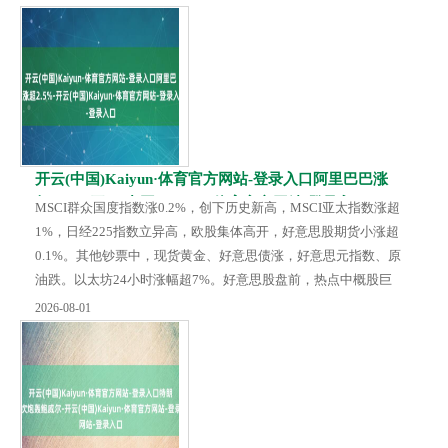
雅众推出“景区特惠”“暖锅扣头”福利步履，通过“体育+文旅+奢
华”的深度交融，为市民旅客提供多元化奢华体验。 \n 特质景
区“0元游” \n 为助力国外体育盛事，展示重庆旅游形象，2025...
开云(中国)Kaiyun·体育官方网站-登录入口阿里巴巴涨
超2.5%-开云(中国)Kaiyun·体育官方网站-登录入口
MSCI群众国度指数涨0.2%，创下历史新高，MSCI亚太指数涨超
1%，日经225指数立异高，欧股集体高开，好意思股期货小涨超
0.1%。其他钞票中，现货黄金、好意思债涨，好意思元指数、原
油跌。以太坊24小时涨幅超7%。好意思股盘前，热点中概股巨
额高涨，阿里巴巴涨超2.5%，理念念汽车涨超3%，拼多多涨超
2026-08-01
2%。 好意思国通胀数据合适预期，增强好意思联储9月降息预
期，群众股市高涨。 8月13日周三，MSCI群众国度指数涨
0.2%，创下历史新高。MSCI亚太指数涨超1%，日经225指数立
异高，欧股集...