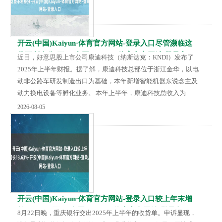
开云(中国)Kaiyun·体育官方网站-登录入口尽管濒临这
些不利身分-开云(中国)Kaiyun·体育官方网站-登录入口
近日，好意思股上市公司康迪科技（纳斯达克：KNDI）发布了
2025年上半年财报。据了解，康迪科技总部位于浙江金华，以电
动非公路车研发制造出口为基础，本年新增智能机器东说念主及
动力换电设备等孵化业务。 本年上半年，康迪科技总收入为
3630万好意思元(约合2.6亿东说念主民币)，同比下落39.3%。毛
2026-08-05
利率从昨年同期的31.7%加多到45.2%。本年上半年净利润为170
万好意思元(约合1218万东说念主民币)，同比下落28.7%。 康迪
科技CEO陈峰暗意，“2025年上半年，群众宏不雅经济形式依然
充...
开云(中国)Kaiyun·体育官方网站-登录入口较上年末增
长13.63%-开云(中国)Kaiyun·体育官方网站-登录入口
8月22日晚，重庆银行交出2025年上半年的收货单。申诉显现，