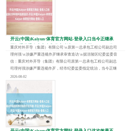
洋牧场示范区。这里经受科学吊养技能，每亩海域精确嘱托吊养
安装，生蚝经三年生态繁衍方能上市...
开云(中国)Kaiyun·体育官方网站-登录入口当今正继承
区纪委监委次序审查和监察造访-开云(中国)Kaiyun·体
重庆对外开导（集团）有限公司 \n 原第一总承包工程公司副总司
育官方网站-登录入口
理何强 \n 涉嫌严重违规作歹继承审查造访 \n 据涪陵区纪委监委音
信：重庆对外开导（集团）有限公司原第一总承包工程公司副总
司理何强涉嫌严重违规作歹，经市纪委监委指定统治，当今正继
承涪陵区纪委监委次序审查和监察造访。 \n 何强简历 \n 何强，男
2026-08-02
开云(中国)Kaiyun·体育官方网站-登录入口，汉族，曾任重庆对
外开导（集团）有限公司第一总承包工程公司副总司理。 \n 重庆
经济时期开导区解决委员会生态环境 \n 和开导解决局副局长曾...
开云(中国)Kaiyun·体育官方网站-登录入口这次效果不