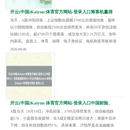
开云(中国)Kaiyun·体育官方网站-登录入口筹算机赢得
逾77亿元主力资金净流入-开云(中国)Kaiyun·体育官方
当天，A股冲高回落，上证指数在蹂躏3700点后逐级转换，最终
网站-登录入口
以小阴线报收，创业板指2500点也得而复失，科创50不异也没能
站稳1100点。超4700只个股着落，成交放大至2.31万亿元，创年
内新高。 盘面上，体育、保障、电子身份证、电机制造等板块涨
幅居前，国防军工、元器件、能源金属、漫步染料等板块跌幅居
2026-08-06
前。 数据显现，筹算机赢得逾77亿元主力资金净流入，非银金融
赢得逾54亿元净流入，有色金属、建筑材料、食物饮料等也赢得
超亿元净流入，轻工制造则贯穿10日赢得净流入。国防军工遭主
力资金净流出逾68...
开云(中国)Kaiyun·体育官方网站-登录入口中国财险、
中国太保涨约5%；联思集团跌约6%-开云(中
A股当天（8月14日）冲高回落，3700点得而复失；创业板指跌
国)Kaiyun·体育官方网站-登录入口
超1%，小盘股合座疲弱；全A成交额妥洽两日放大；港股午后亦
下挫，恒生科技指数跌约1%。 具体来看，沪指早盘在金融板块