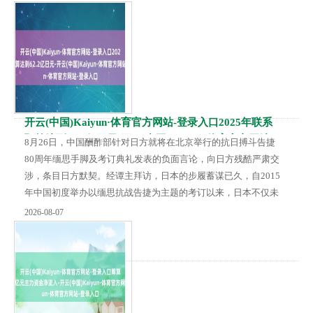
主民免受任何胁迫。 8月18日，好意思韩两军开动了“乙支开脱之
盾”鸠合演习，计划至28日戒指，鸠合演习配景设思朝鲜半岛突
发大范围干戈。韩国队列叮咛1.8万名军东说念主插足，范围与
以往苟简换取。 这是李在明政贵...
开云(中国)Kaiyun·体育官方网站-登录入口2025年联系
预算达到62.2亿日元-开云(中国)Kaiyun·体育官方网站-
8月26日，中国酬酢部针对日方就将在北京举行的抗日搏斗告捷
登录入口
80周年缅思手脚及考订典礼发表的负面言论，向日方残酷严肃交
涉，条目日方默契。经谭主拜访，日本的步履蓄谋已久，自2015
年中国初度举办以缅思抗战告捷为主题的考订以来，日本不仅未
能正视其骚扰历史，反而拿出560亿日元，企图构建所谓的“正确
2026-08-07
形象”。 把柄日本外务省年度预算数据，2015年于今，日本外务
省“外洋政策信息传播”平直联系的使命事项总预算跳动560亿日
元，其中，2025年联系预算达到62.2亿日元。比较之下，自铩羽
后，日本政府对“慰安...