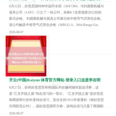
变得越来越常见-开云(中国)Kaiyun·体育官方网站-登录
8月22日，好意思国特种作战司令部（SOCOM）与刘易斯机械与
入口
器具公司（LMT）订立了一份公约，采购6.5克里德莫尔口径的
新式步枪。 刘易斯机械与器具公司展示的中程导气式突击步枪。
该公约触及中程导气式突击步枪（MRGG-A，Mid-Range Gas
Gun-Assault）套件、备件和配件，以及新装备培训和工程变更决
2026-08-07
议，最高公约金额9200万好意思元，有用期至2035年8月14日。
据称，MRGG-A将赋予特种戎行更远的射程，并普及其对远距离
指场所射击精度和末端性能。 取下13.5英寸枪管的...
开云(中国)Kaiyun·体育官方网站-登录入口这是李在明
政贵府台以来第一次好意思韩鸠合演习-开云(中
8月27日，驻韩好意思军和韩国队列在骊州隔邻架设浮桥，这
国)Kaiyun·体育官方网站-登录入口
是“乙支开脱之盾”鸠合演习的一部分。 “乙支开脱之盾”是好意思
韩两国举行的年度鸠合演习，旨在支持1953年签署的《韩好意思
共同防范公约》。据好意思国军方称，该鸠合演习凸显了两国刚
毅不移地发愤于于保持强有劲的鸠合防范态势，保卫韩国东说念
2026-08-07