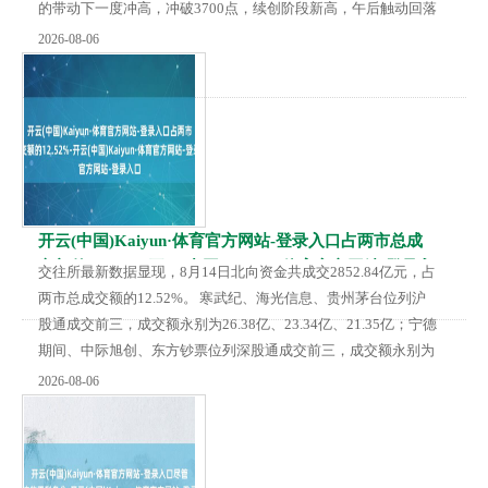
的带动下一度冲高，冲破3700点，续创阶段新高，午后触动回落
翻绿，斥逐8连阳；深证成指、创业板指跌约1%，中证2000指数
2026-08-06
跌近2%。死心收盘，沪指跌0.46%报3666.44点，深证成指跌
0.87%报11451.43点，创业板指跌1.08%报2469.66点，科创50指
数涨0.75%；沪深北三市悉数成交23066亿元，...
开云(中国)Kaiyun·体育官方网站-登录入口占两市总成
交额的12.52%-开云(中国)Kaiyun·体育官方网站-登录入
交往所最新数据显现，8月14日北向资金共成交2852.84亿元，占
口
两市总成交额的12.52%。 寒武纪、海光信息、贵州茅台位列沪
股通成交前三，成交额永别为26.38亿、23.34亿、21.35亿；宁德
期间、中际旭创、东方钞票位列深股通成交前三，成交额永别为
46.63亿、27.33亿、22.43亿。 免责声明：本文基于AI分娩，仅
2026-08-06
供参考，不组成任何投资冷漠开云(中国)Kaiyun·体育官方网站-
登录入口，据此操格调险自担。...