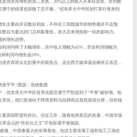
这是优衣库增长的第二支执，20%以上的收入齐来自这里。在判断
官潘宁的猜度也弥散了悲不雅，“优衣库大中华区的打算行将来到
增长主要由开店数目初始，不外在三四线城市的销售额并不达预
非数目为要点的门店鸠集重组，靠大店来增加新一轮的影响力。
盛的增长趋势。
营业利润均终了大幅增长，其中收入增幅为45%，营业利润增幅为
收和利润均增长超20%。
为优衣库群众化彭胀中的新焦点。这次西方媒体逼迫柳井正表态，
发平平 / 图源：迅销集团
中，优衣库大中华区首席实践官潘宁严防提到了“平替”破钞潮。他
生变化，他们更倾向于聘请质料与品牌商品竟然莫得分辨，但价钱
主要原因即是性价比。但近几年，随着电商形态的发展，中国市场
库这么的“性价比之王”不免际遇平替挑战。
名单娇傲，中国事最大的坐蓐基地，包括主要坐蓐工场和加工工场在