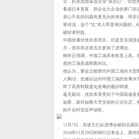
立，好意思国逼迫企业“表忠心”，但优
看成日本首富、群众化大企业的掌门东
居心不良的问题有更充分的准备，而非往
更何况，这个“坑”本人即是有问题的
破钞者利益。
中国坐蓐对优衣库而言，仍是至关清贫的
月，优衣库还第五次参加了进博会。
柳井正强调，中国工场具有权贵上风，
度的工场形成昭着对比。
他认为，要设立能替代中国工场的大型
人陶冶，也难以达到中国工场的坐蓐水
终了高质料限度化坐蓐的最好聘请。
毫无疑问，优衣库享受到了中国高速发
如斯，面对如斯犬牙交错的公论生态，
的不合时宜应声讴歌。
11月7日，东谈主们从进博会破钞品展区
2024年11月29日的例行记者会上，