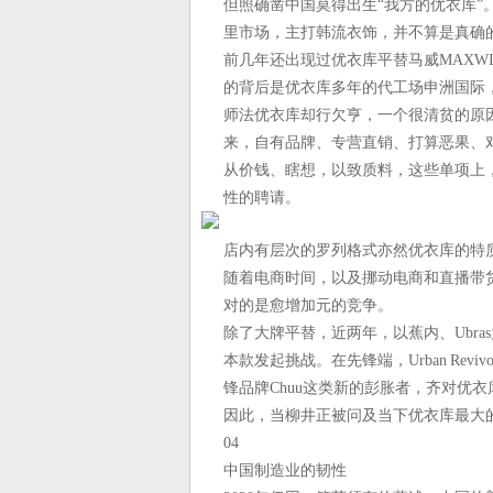
但照确凿中国莫得出生“我方的优衣库”
里市场，主打韩流衣饰，并不算是真确
前几年还出现过优衣库平替马威MAXW
的背后是优衣库多年的代工场申洲国际
师法优衣库却行欠亨，一个很清贫的原
来，自有品牌、专营直销、打算恶果、
从价钱、瞎想，以致质料，这些单项上
性的聘请。
店内有层次的罗列格式亦然优衣库的特质之
随着电商时间，以及挪动电商和直播带
对的是愈增加元的竞争。
除了大牌平替，近两年，以蕉内、Ubr
本款发起挑战。在先锋端，Urban R
锋品牌Chuu这类新的彭胀者，齐对优
因此，当柳井正被问及当下优衣库最大的
04
中国制造业的韧性