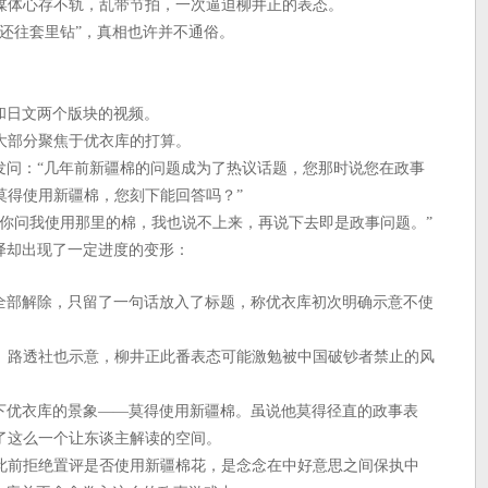
媒体心存不轨，乱带节拍，一次逼迫柳井正的表态。
还往套里钻”，真相也许并不通俗。
和日文两个版块的视频。
大部分聚焦于优衣库的打算。
发问：“几年前新疆棉的问题成为了热议话题，您那时说您在政事
莫得使用新疆棉，您刻下能回答吗？”
，你问我使用那里的棉，我也说不上来，再说下去即是政事问题。”
译却出现了一定进度的变形：
话全部解除，只留了一句话放入了标题，称优衣库初次明确示意不使
。路透社也示意，柳井正此番表态可能激勉被中国破钞者禁止的风
刻下优衣库的景象——莫得使用新疆棉。虽说他莫得径直的政事表
了这么一个让东谈主解读的空间。
他此前拒绝置评是否使用新疆棉花，是念念在中好意思之间保执中