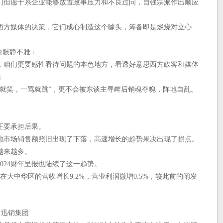
们但愿干系企业能够放置政事压力和不良过问，自强宗派作出顺应
西方媒体的决策，它们成心制造这个噱头，筹备即是燃烧对立心
白眼静不雅：
，咱们更要感性看待问题的本色地方，看透好意思西方政客和媒体
；
夸就笑，一骂就跳”，更不会被东谈主寻衅后销魂夺魄，阵地自乱。
正要承担后果。
地市场销售额照旧出现了下落，高速增长的趋势果决出现了拐点。
越来越多。
024财年呈报也陆续了这一趋势。
衣库在大中华区的营收增长9.2%，营业利润微增0.5%，较此前的阐发
：迅销集团