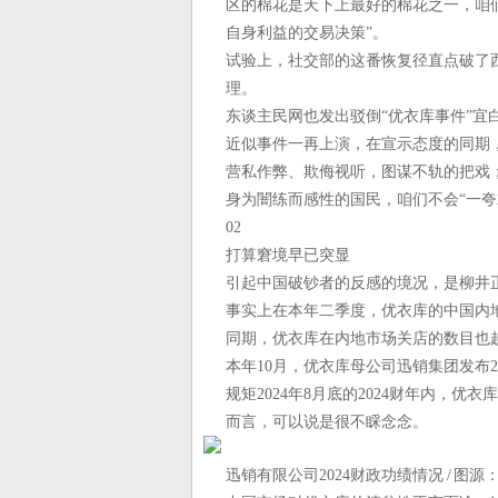
区的棉花是天下上最好的棉花之一，咱
自身利益的交易决策”。
试验上，社交部的这番恢复径直点破了
理。
东谈主民网也发出驳倒“优衣库事件”宜
近似事件一再上演，在宣示态度的同期
营私作弊、欺侮视听，图谋不轨的把戏
身为闇练而感性的国民，咱们不会“一
02
打算窘境早已突显
引起中国破钞者的反感的境况，是柳井
事实上在本年二季度，优衣库的中国内
同期，优衣库在内地市场关店的数目也
本年10月，优衣库母公司迅销集团发布2
规矩2024年8月底的2024财年内，优
而言，可以说是很不睬念念。
迅销有限公司2024财政功绩情况 / 图源