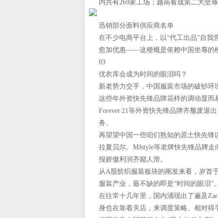
内共有269家工场；越南看成第二大坐蓐
迅销部分面料供应商名单
在不少电商平台上，以“代工出品”自
愈加优惠——这梗概是依赖中国坐蓐的
03
优衣库会成为时间的眼泪吗？
新老势力交手，中国服装市场的破钞环
这些年外资快先锋品牌花样的调动显而易见。市集里
Forever 21等外资快先锋品牌齐颓废
务。
再望望中国一些咱们熟知的原土快先锋
拉夏贝尔、MJstyle等老牌快先锋
报娇傲利润齐鄙人滑。
从A股纺织服装板块的阐发来看，岁首
服装产业，最不缺的即是“时间的眼泪”
在往常十几年里，国内涌现出了遍及Zar
身也在靠着关店，来调度策略。相对得手的，