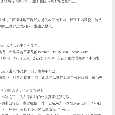
基地领有75家工场，孟加拉国32家工场位居第三。
我营销的厂商概述地宣称我方是优衣库代工场，径直工场发货，价钱
柳井正莫得念念到的产业生态模式。
境远比念念象中更为复杂。
曾平常见的Bershka、Pull&Bear、Stradivarus、
退出了中国市场。H&M、Zara闭店不停，Gap干脆含泪甩卖了中国业
以及失业衣饰品牌，日子也并不好过。
品牌走向歇业，好意思特斯邦威、森马等品牌在泥潭中苦苦顽抗，最新财
于今跑输大盘，位列倒数第4。
。比较之下，优衣库面对的处境其实还算可以。
a的中国粹徒，也曾红极一时，但结局齐不尽如东谈见解。Zara自
当数中国脉土快先锋品牌Urban Revivo。