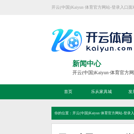
开云(中国)Kaiyun·体育官方网站-登录入口
新闻中心
开云(中国)Kaiyun·体育官
首页
乐从家具城
发
你的位置：
开云(中国)Kaiyun·体育官方网站-登录