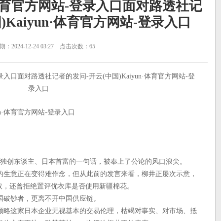
n·体育官方网站-登录入口面对路透社记
)Kaiyun·体育官方网站-登录入口
：2024-12-24 03:27 点击次数：65
un·体育官方网站-登录入口
因独创东谈主、日本首富的一句话，被奉上了公论的风口浪尖。
的生意正在变得难作念，但从此前的发言来看，柳井正屡次示意，
取，还曾拒绝置评优衣库是否使用新疆棉花。
国破钞者，更离不开中国供应链。
领略这家日本企业无视基本的交易伦理，枯竭对事实、对市场、抵