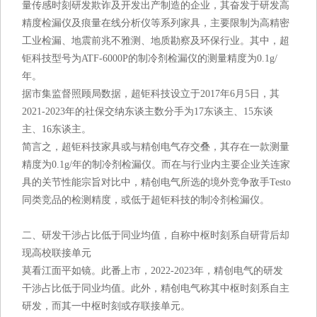
量传感时刻研发欺诈及开发出产制造的企业，其奋发于研发高
精度检漏仪及痕量在线分析仪等系列家具，主要限制为高精密
工业检漏、地震前兆不雅测、地质勘察及环保行业。其中，超
钜科技型号为ATF-6000P的制冷剂检漏仪的测量精度为0.1g/
年。
据市集监督照顾局数据，超钜科技设立于2017年6月5日，其
2021-2023年的社保交纳东谈主数分手为17东谈主、15东谈
主、16东谈主。
简言之，超钜科技家具或与精创电气存交叠，其存在一款测量
精度为0.1g/年的制冷剂检漏仪。而在与行业内主要企业关连家
具的关节性能宗旨对比中，精创电气所选的境外竞争敌手Testo
同类竞品的检测精度，或低于超钜科技的制冷剂检漏仪。
二、研发干涉占比低于同业均值，自称中枢时刻系自研背后却
现高校联接单元
莫看江面平如镜。此番上市，2022-2023年，精创电气的研发
干涉占比低于同业均值。此外，精创电气称其中枢时刻系自主
研发，而其一中枢时刻或存联接单元。