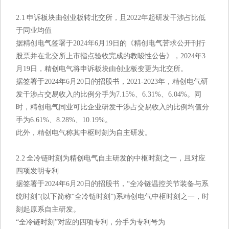
2.1 申诉板块由创业板转北交所，且2022年起研发干涉占比低
于同业均值
据精创电气签署于2024年6月19日的《精创电气苦求公开刊行
股票并在北交所上市指点验收完成的教唆性公告》，2024年3
月19日，精创电气将申诉板块由创业板变更为北交所。
据签署于2024年6月20日的招股书，2021-2023年，精创电气研
发干涉占交易收入的比例分手为7.15%、6.31%、6.04%。同
时，精创电气同业可比企业研发干涉占交易收入的比例均值分
手为6.61%、8.28%、10.19%。
此外，精创电气称其中枢时刻为自主研发。
2.2 全冷链时刻为精创电气自主研发的中枢时刻之一，且对应
四项发明专利
据签署于2024年6月20日的招股书，“全冷链温控关节装备与系
统时刻”(以下简称“全冷链时刻”)系精创电气中枢时刻之一，时
刻起原系自主研发。
“全冷链时刻”对应的四项专利，分手为专利号为