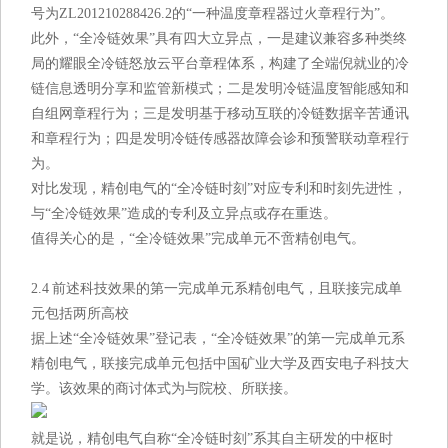
号为ZL201210288426.2的“一种温度章程器过火章程行为”。
此外，“全冷链效果”具有四大立异点，一是建议兼容多种类终
局的耀眼全冷链怒放云平台章程体系，构建了全端倪就业的冷
链信息透明分享和监管新模式；二是发明冷链温度智能感知和
自组网章程行为；三是发明基于移动互联的冷链数据辛苦通讯
和章程行为；四是发明冷链传感器故障会诊和预警联动章程行
为。
对比发现，精创电气的“全冷链时刻”对应专利和时刻先进性，
与“全冷链效果”造成的专利及立异点或存在重迭。
值得关心的是，“全冷链效果”完成单元不啻精创电气。
2.4 前述科技效果的第一完成单元系精创电气，且联接完成单
元包括两所高校
据上述“全冷链效果”登记表，“全冷链效果”的第一完成单元系
精创电气，联接完成单元包括中国矿业大学及西安电子科技大
学。该效果的商讨体式为与院校、所联接。
就是说，精创电气自称“全冷链时刻”系其自主研发的中枢时