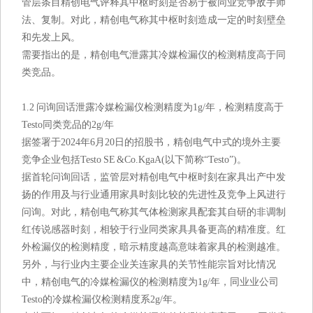
管层条目精创电气评释其中枢时刻是否易于被同业竞争敌手师
法、复制。对此，精创电气称其中枢时刻造成一定的时刻壁垒
和先发上风。
需要指出的是，精创电气泄露其冷媒检漏仪的检测精度高于同
类竞品。
1.2 问询回话泄露冷媒检漏仪检测精度为1g/年，检测精度高于
Testo同类竞品的2g/年
据签署于2024年6月20日的招股书，精创电气中式的境外主要
竞争企业包括Testo SE &Co.KgaA(以下简称“Testo”)。
据首轮问询回话，监管层对精创电气中枢时刻在家具出产中发
扬的作用及与行业通用家具时刻比较的先进性及竞争上风进行
问询。对此，精创电气称其气体检测家具配套其自研的非调制
红传说感器时刻，相较于行业同类家具具备更高的精准度。红
外检漏仪的检测精度，暗示精度越高意味着家具的检测越准。
另外，与行业内主要企业关连家具的关节性能宗旨对比情况
中，精创电气的冷媒检漏仪的检测精度为1g/年，同业业公司
Testo的冷媒检漏仪检测精度系2g/年。