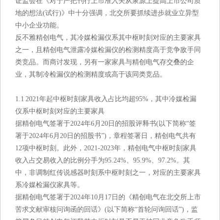
证监会在《对于严把刊行上市准入关从泉源上提高上市公司质
地的想法(试行)》中十分强调，北交所要抓续进步就业立异型
中小企业功能。
反不雅精创电气，其冷媒检漏仪系其中枢时刻对应的主要家具
之一，且精创电气泄露冷媒检漏仪的检测精度高于竞争敌手同
类竞品。而商讨发现，另有一家家具与精创电气存交叠的企
业，其制冷检漏仪的检测精度或高于该同类竞品。
1.1 2021年起中枢时刻家具收入占比均超95%，其中冷媒检漏
仪系中枢时刻对应的主要家具
据精创电气签署于2024年6月20日的招股评释书(以下简称“签
署于2024年6月20日的招股书”)，章程签署日，精创电气共有
12项中枢时刻。此外，2021-2023年，精创电气中枢时刻家具
收入占交易收入的比例分手为95.24%、95.9%、97.2%。其
中，非调制红传说感器时刻系中枢时刻之一，对应的主要家具
系冷媒检漏仪家具等。
据精创电气签署于2024年10月17日的《精创电气在北交所上市
苦求文献审核问询函的回话》(以下简称“首轮问询回话”)，监