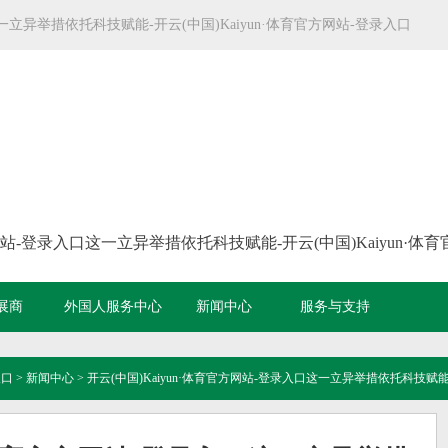
这一立异举措依托科技赋能-开云(中国)Kaiyun·体育官方网站-登录入口
方网站-登录入口这一立异举措依托科技赋能-开云(中国)Kaiyun·体
展商
外国人服务中心
新闻中心
服务与支持
入口
>
新闻中心
> 开云(中国)Kaiyun·体育官方网站-登录入口这一立异举措依托科技赋能-