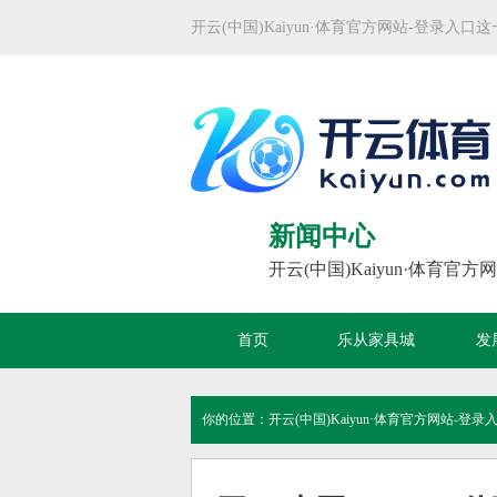
开云(中国)Kaiyun·体育官方网站-登录入口
新闻中心
开云(中国)Kaiyun·体育官
首页
乐从家具城
发
你的位置：
开云(中国)Kaiyun·体育官方网站-登录