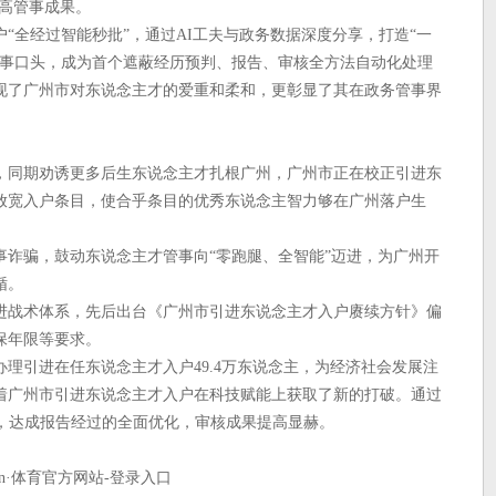
提高管事成果。
“全经过智能秒批”，通过AI工夫与政务数据深度分享，打造“一
管事口头，成为首个遮蔽经历预判、报告、审核全方法自动化处理
现了广州市对东说念主才的爱重和柔和，更彰显了其在政务管事界
，同期劝诱更多后生东说念主才扎根广州，广州市正在校正引进东
放宽入户条目，使合乎条目的优秀东说念主智力够在广州落户生
事诈骗，鼓动东说念主才管事向“零跑腿、全智能”迈进，为广州开
循。
进战术体系，先后出台《广州市引进东说念主才入户赓续方针》偏
保年限等要求。
累计办理引进在任东说念主才入户49.4万东说念主，为经济社会发展注
着广州市引进东说念主才入户在科技赋能上获取了新的打破。通过
夫，达成报告经过的全面优化，审核成果提高显赫。
un·体育官方网站-登录入口