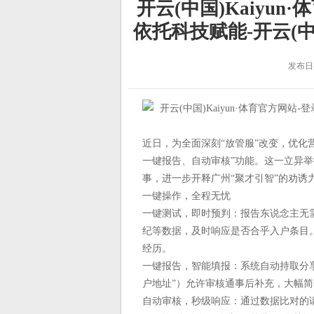
开云(中国)Kaiyu
依托科技赋能-开云(中
发布日期
近日，为全面深刻“放管服”改变，优化
一键报告、自动审核”功能。这一立异
事，进一步开释广州“聚才引智”的劝诱
一键操作，全程无忧
一键测试，即时预判：报告东说念主无
纪等数据，及时响应是否合乎入户条目
经历。
一键报告，智能填报：系统自动持取分享
户地址”）允许审核通事后补充，大幅
自动审核，秒级响应：通过数据比对的