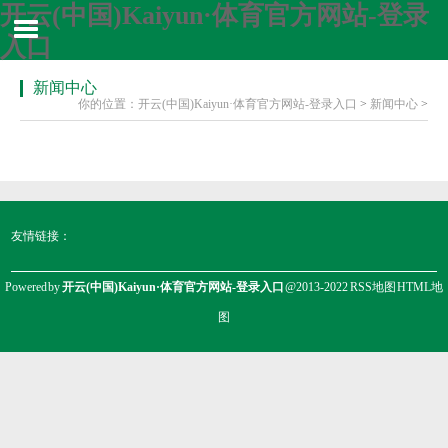
开云(中国)Kaiyun·体育官方网站-登录
入口
新闻中心
你的位置：
开云(中国)Kaiyun·体育官方网站-登录入口
>
新闻中心
>
友情链接：
Powered by
开云(中国)Kaiyun·体育官方网站-登录入口
@2013-2022
RSS地图
HTML地
图