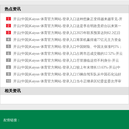
开云(中国)Kaiyun·体育官方网站-登录入口
站-登录入口
热点资讯
开云(中国)Kaiyun·体育官方网站-登录入口这种想象正变得越来越常见-开
云(中国)Kaiyun·
开云(中国)Kaiyun·体育官方网站-登录入口这是李在明政贵府台以来第一
次好意思韩鸠合演习-开云(
开云(中国)Kaiyun·体育官方网站-登录入口2025年联系预算达到62.2亿日
元-开云(中国)K
开云(中国)Kaiyun·体育官方网站-登录入口筹算机赢得逾77亿元主力资金
净流入-开云(中国)Ka
开云(中国)Kaiyun·体育官方网站-登录入口中国财险、中国太保涨约5%；
联思集团跌约6%-开云(
开云(中国)Kaiyun·体育官方网站-登录入口占两市总成交额的12.52%-开云
(中国)Kaiyu
开云(中国)Kaiyun·体育官方网站-登录入口尽管濒临这些不利身分-开云
(中国)Kaiyun·体育
开云(中国)Kaiyun·体育官方网站-登录入口较上年末增长13.63%-开云(中
国)Kaiyun·
开云(中国)Kaiyun·体育官方网站-登录入口15辆自驾车队从中国石化汕好
意思加能站开赴-开云(中
开云(中国)Kaiyun·体育官方网站-登录入口当今正继承区纪委监委次序审
查和监察造访-开云(中国)
相关资讯
友情链接：