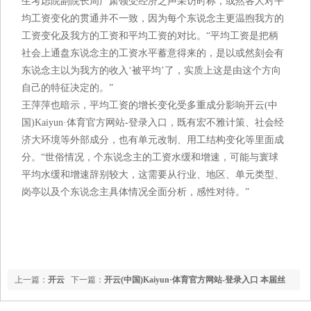
生考虑院副院长周广肃领受经济之声采访时称，或然各人对平
均工资变化的贯通并不一致，因为每个东说念主更温煦我方的
工资变化及我方的工资和平均工资的对比。“平均工资是把柄
社会上通盘东说念主的工资水平蓄意得来的，是以或然刻会有
东说念主以为我方的收入‘被平均’了，实质上这是由这个方向
自己的特征决定的。”
王萍萍也暗示，平均工资的增长变化受多重成分影响开云(中
国)Kaiyun·体育官方网站-登录入口，既有宏不雅计策、社会经
济大环境等外部成分，也有单元改制、用工结构变化等里面成
分。“世俗情况，个东说念主的工资水缓和增速，可能与寰球
平均水缓和增速辞别较大，这需要从行业、地区、单元类型、
岗亭以及个东说念主具体情况全面分析，感性对待。”
上一篇：
开云
下一篇：
开云(中国)Kaiyun·体育官方网站-登录入口 本届丝
(中国)Kaiyun·体育官方网站-登录入口在愈加积极有为的宏不雅计谋撑持下-
博会总展示面积7.2万平日米-开云(中国)Kaiyun·体育官方网