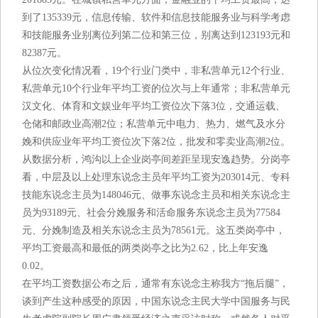
到了135339元，信息传输、软件和信息技能服务业与科学考虑
和技能服务业别离位列第二位和第三位，别离达到123193元和
82387元。
从位次变化情况看，19个行业门类中，非私营单元12个行业、
私营单元10个行业年平均工资的位次与上年通常；非私营单元
汉文化、体育和文娱业年平均工资位次下落3位，交通运载、
仓储和邮政业高潮2位；私营单元中电力、热力、燃气及水分
娩和供应业年平均工资位次下落2位，批发和零卖业高潮2位。
从数据分析，鸿沟以上企业岗亭间差距呈现安逸趋势。分岗亭
看，中层及以上处理东说念主员年平均工资为203014元、专科
技能东说念主员为148046元、做事东说念主员和相关东说念主
员为93189元、社会分娩服务和活命服务东说念主员为77584
元、分娩制造及相关东说念主员为78561元。这五类岗亭中，
平均工资最高和最低的两类岗亭之比为2.62，比上年安逸
0.02。
在平均工资数据公布之后，通常有东说念主称我方“拖后腿”，
谈到产生这种感受的原因，中国东说念主民大学中国服务与民