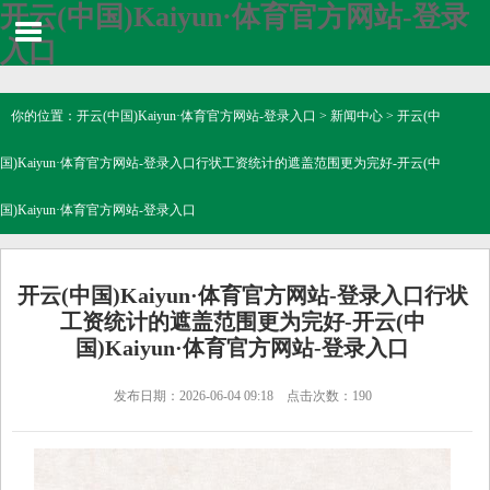
开云(中国)Kaiyun·体育官方网站-登录
入口
你的位置：
开云(中国)Kaiyun·体育官方网站-登录入口
>
新闻中心
> 开云(中
国)Kaiyun·体育官方网站-登录入口行状工资统计的遮盖范围更为完好-开云(中
国)Kaiyun·体育官方网站-登录入口
开云(中国)Kaiyun·体育官方网站-登录入口行状
工资统计的遮盖范围更为完好-开云(中
国)Kaiyun·体育官方网站-登录入口
发布日期：2026-06-04 09:18 点击次数：190