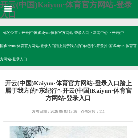
开云(中国)Kaiyun·体育官方网站-登录
入口
你的位置：
开云(中国)Kaiyun·体育官方网站-登录入口
>
新闻中心
> 开云(中
国)Kaiyun·体育官方网站-登录入口踏上属于我方的“东纪行”-开云(中国)Kaiyun·体育官
方网站-登录入口
开云(中国)Kaiyun·体育官方网站-登录入口踏上
属于我方的“东纪行”-开云(中国)Kaiyun·体育官
方网站-登录入口
发布日期：2026-06-03 13:36 点击次数：111