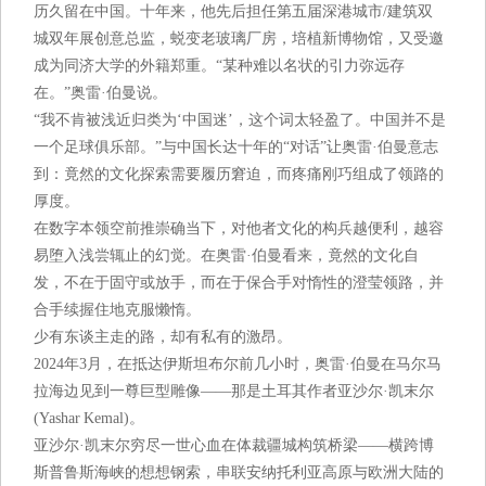
历久留在中国。十年来，他先后担任第五届深港城市/建筑双
城双年展创意总监，蜕变老玻璃厂房，培植新博物馆，又受邀
成为同济大学的外籍郑重。“某种难以名状的引力弥远存
在。”奥雷·伯曼说。
“我不肯被浅近归类为‘中国迷’，这个词太轻盈了。中国并不是
一个足球俱乐部。”与中国长达十年的“对话”让奥雷·伯曼意志
到：竟然的文化探索需要履历窘迫，而疼痛刚巧组成了领路的
厚度。
在数字本领空前推崇确当下，对他者文化的构兵越便利，越容
易堕入浅尝辄止的幻觉。在奥雷·伯曼看来，竟然的文化自
发，不在于固守或放手，而在于保合手对惰性的澄莹领路，并
合手续握住地克服懒惰。
少有东谈主走的路，却有私有的激昂。
2024年3月，在抵达伊斯坦布尔前几小时，奥雷·伯曼在马尔马
拉海边见到一尊巨型雕像——那是土耳其作者亚沙尔·凯末尔
(Yashar Kemal)。
亚沙尔·凯末尔穷尽一世心血在体裁疆城构筑桥梁——横跨博
斯普鲁斯海峡的想想钢索，串联安纳托利亚高原与欧洲大陆的