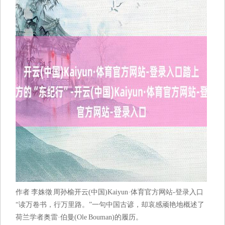
作者 李姝徵 周孙榆开云(中国)Kaiyun·体育官方网站-登录入口
“读万卷书，行万里路。”一句中国古谚，却哀感顽艳地概述了
荷兰学者奥雷·伯曼(Ole Bouman)的履历。