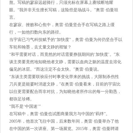
熬。写稿的寥寂远超骑行，只须光标在屏幕上赓续断地耀
眼。“我并非天生擅长写稿，这险些是场战斗。”奥雷·伯曼坦
言。
在寥寂、挫败和心焦中，奥雷·伯曼坚合手在写稿之路上缓
行，一如他扫数向东的路径。
当宇宙已习气科技赋予的“加快度”，奥雷·伯曼为何仍坚合手以
车轮和翰墨，去丈量文静的褶皱？
“和平需要对话，而竟然的对话需要挣脱期间的‘加快度’。”东
谈主类要竟然地知晓他者文静，需要以血肉之躯的温度去溶化
偏见的冰层。“而这注定不会太快。”奥雷·伯曼说。
“东谈主类需要联袂应付时事变化带来的挑战，大限制杀伤性
刀兵更是能霎时消逝文静，”在奥雷·伯曼看来，目前的宇宙比
以往更需要配合而非对抗，为知晓他者所作出的每一分勤恳，
都弥足珍稀。
“我不是‘中国迷’”
在写稿中，奥雷·伯曼也试图商量我方与中国的“羁绊”。
2005年，他首次飞往中国，后来数年间，奥雷·伯曼举办了他
在中国的第一次讲座、第一场展览。2015年，奥雷·伯曼聘请