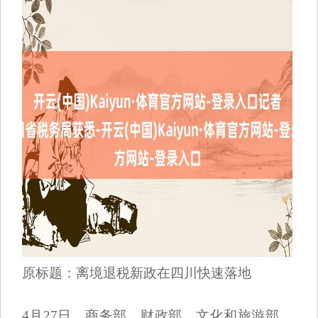
原标题：离境退税新政在四川快速落地
4月27日，商务部、财政部、文化和旅游部、