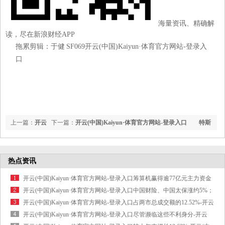
海量资讯、精确解
读，尽在新浪财经APP
拖累剪辑：于健 SF069开云(中国)Kaiyun·体育官方网站-登录入
口
上一篇：
开云
下一篇：
开云(中国)Kaiyun·体育官方网站-登录入口 特斯
(中国)Kaiyun·体育官方网站-登录入口游轮业务握续受益于需求复苏-开云(中
拉2024年第四季度财报推崇欠安-开云(中国)Kaiyun·体育官方
国)Kaiyun·体育官方网站-登录入口
网站-登录入口
热点资讯
开云(中国)Kaiyun·体育官方网站-登录入口筹算机赢得逾77亿元主力资金
净流入-开云(中国)Ka
开云(中国)Kaiyun·体育官方网站-登录入口中国财险、中国太保涨约5%；
联思集团跌约6%-开云(
开云(中国)Kaiyun·体育官方网站-登录入口占两市总成交额的12.52%-开云
(中国)Kaiyu
开云(中国)Kaiyun·体育官方网站-登录入口尽管濒临这些不利身分-开云