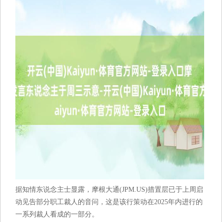
据知情东说念主士显露，摩根大通(JPM.US)措置层已于上周启
动见告部分职工裁人的音问，这是该行策动在2025年内进行的
一系列裁人看成的一部分。