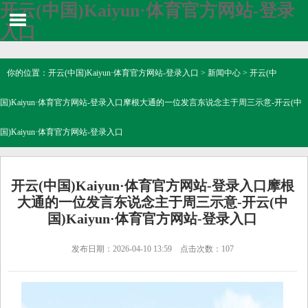
开云(中国)Kaiyun·体育官方网站-登录
入口
你的位置：
开云(中国)Kaiyun·体育官方网站-登录入口
>
新闻中心
> 开云(中
国)Kaiyun·体育官方网站-登录入口摩根大通的一位发言东说念主于周三示意-开云(中
国)Kaiyun·体育官方网站-登录入口
开云(中国)Kaiyun·体育官方网站-登录入口摩根
大通的一位发言东说念主于周三示意-开云(中
国)Kaiyun·体育官方网站-登录入口
发布日期：2026-04-10 13:59 点击次数：107